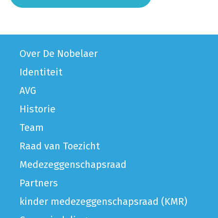
Over De Nobelaer
Identiteit
AVG
Historie
Team
Raad van Toezicht
Medezeggenschapsraad
Partners
kinder medezeggenschapsraad (KMR)