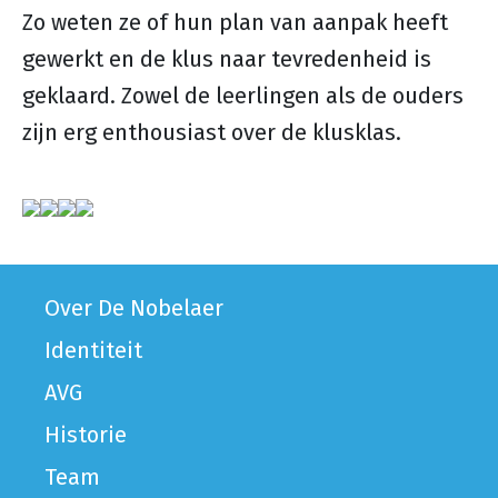
Zo weten ze of hun plan van aanpak heeft
gewerkt en de klus naar tevredenheid is
geklaard. Zowel de leerlingen als de ouders
zijn erg enthousiast over de klusklas.
Over De Nobelaer
Identiteit
AVG
Historie
Team