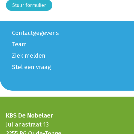
Stuur formulier
Contactgegevens
Team
Ziek melden
Stel een vraag
KBS De Nobelaer
Julianastraat 13
3255 BG Oude-Tonge